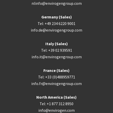
nlinfo@envirogengroup.com
Germany (Sales)
Tel: +49 234 6220 9001
info.de@envirogengroup.com
Italy (Sales)
Tel: +39 02 939591
info.it@envirogengroup.com
France (Sales)
Tel: +33 (0)488959771
info.fr@envirogengroup.com
North America (Sales)
Tel: +1 877 312 8950
info@envirogen.com