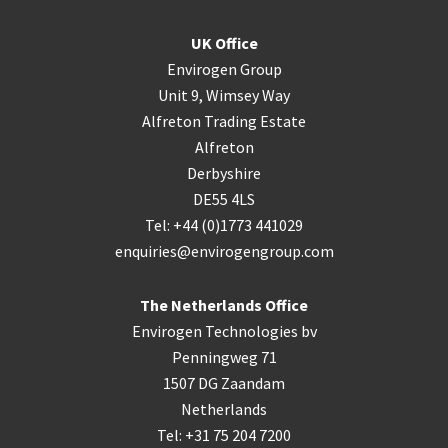
UK Office
Envirogen Group
Unit 9, Wimsey Way
Alfreton Trading Estate
Alfreton
Derbyshire
DE55 4LS
Tel: +44 (0)1773 441029
enquiries@envirogengroup.com
The Netherlands Office
Envirogen Technologies bv
Penningweg 71
1507 DG Zaandam
Netherlands
Tel: +31 75 204 7200