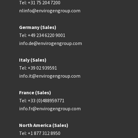
Tel: +31 75 204 7200
nlinfo@envirogengroup.com
Germany (Sales)
Tel: +49 234 6220 9001
info.de@envirogengroup.com
Italy (Sales)
Tel: +39 02 939591
info.it@envirogengroup.com
France (Sales)
Tel: +33 (0)488959771
info.fr@envirogengroup.com
North America (Sales)
Tel: +1 877 312 8950