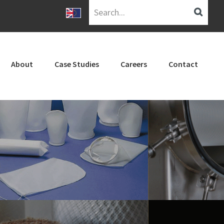
Search...
About
Case Studies
Careers
Contact