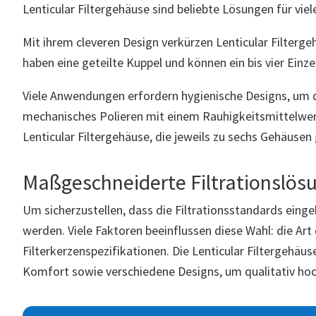
Lenticular Filtergehäuse sind beliebte Lösungen für vi
Mit ihrem cleveren Design verkürzen Lenticular Filterge
haben eine geteilte Kuppel und können ein bis vier Ein
Viele Anwendungen erfordern hygienische Designs, um d
mechanisches Polieren mit einem Rauhigkeitsmittelwert
Lenticular Filtergehäuse, die jeweils zu sechs Gehäuse
Maßgeschneiderte Filtrationslösu
Um sicherzustellen, dass die Filtrationsstandards eing
werden. Viele Faktoren beeinflussen diese Wahl: die Art
Filterkerzenspezifikationen. Die Lenticular Filtergehäu
Komfort sowie verschiedene Designs, um qualitativ ho