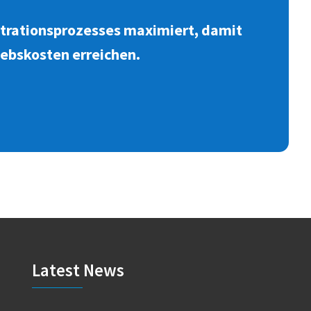
iltrationsprozesses maximiert, damit
iebskosten erreichen.
Latest News