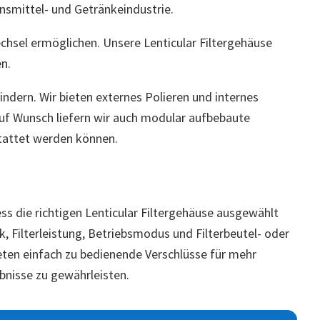
nsmittel- und Getränkeindustrie.
echsel ermöglichen. Unsere Lenticular Filtergehäuse
n.
dern. Wir bieten externes Polieren und internes
uf Wunsch liefern wir auch modular aufbebaute
stattet werden können.
s die richtigen Lenticular Filtergehäuse ausgewählt
, Filterleistung, Betriebsmodus und Filterbeutel- oder
ieten einfach zu bedienende Verschlüsse für mehr
nisse zu gewährleisten.