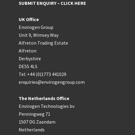
SUBMIT ENQUIRY – CLICK HERE
UK Office
Envirogen Group
Unit 9, Wimsey Way
Alfreton Trading Estate
Alfreton
Derbyshire
DE55 4LS
Tel: +44 (0)1773 441029
enquiries@envirogengroup.com
The Netherlands Office
Envirogen Technologies bv
Penningweg 71
1507 DG Zaandam
Netherlands