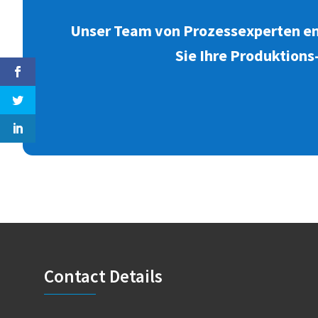
Unser Team von Prozessexperten empf
Sie Ihre Produktions
Footer
Contact Details