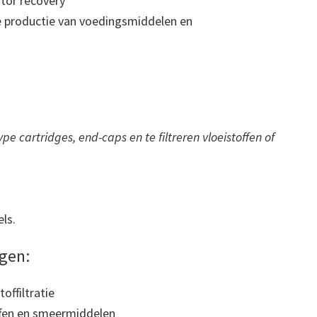
tor recovery
de productie van voedingsmiddelen en
pe cartridges, end-caps en te filtreren vloeistoffen of
ls.
gen:
offiltratie
offen en smeermiddelen