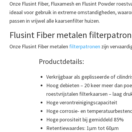
Onze Flusint Fiber, Fluxamesh en Flusint Powder roestva
ideaal voor gebruik in extreme omstandigheden, waaron
passen in vrijwel alle kaarsenfilter huizen.
Flusint Fiber metalen filterpatro
Onze Flusint Fiber metalen
filterpatronen
zijn vervaardi
Productdetails:
Verkrijgbaar als geplisseerde of cilind
Hoog debieten – 20 keer meer dan poe
roestvrijstalen filterkaarsen – laag dru
Hoge verontreinigingscapaciteit
Hoge corrosie- en temperatuurbesten
Hoge porositeit bij gemiddeld 85%
Retentiewaardes: 1μm tot 60μm