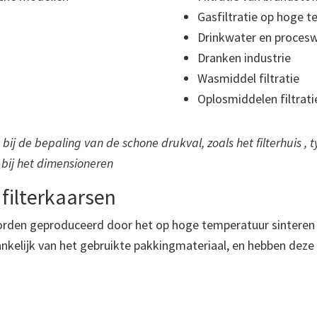
Gasfiltratie op hoge 
Drinkwater en proceswa
Dranken industrie
Wasmiddel filtratie
Oplosmiddelen filtrati
j de bepaling van de schone drukval, zoals het filterhuis , ty
bij het dimensioneren
 filterkaarsen
worden geproduceerd door het op hoge temperatuur sinteren
elijk van het gebruikte pakkingmateriaal, en hebben deze f