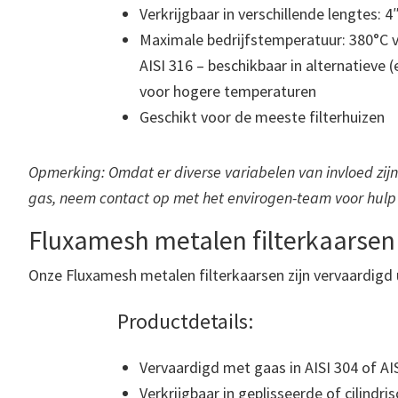
Verkrijgbaar in verschillende lengtes: 4
Maximale bedrijfstemperatuur: 380°C v
AISI 316 – beschikbaar in alternatieve 
voor hogere temperaturen
Geschikt voor de meeste filterhuizen
Opmerking: Omdat er diverse variabelen van invloed zijn bi
gas, neem contact op met het envirogen-team voor hulp 
Fluxamesh metalen filterkaarsen
Onze Fluxamesh metalen filterkaarsen zijn vervaardigd u
Productdetails:
Vervaardigd met gaas in AISI 304 of AI
Verkrijgbaar in geplisseerde of cilindr