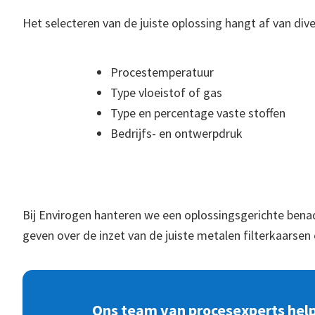
Het selecteren van de juiste oplossing hangt af van div
Procestemperatuur
Type vloeistof of gas
Type en percentage vaste stoffen
Bedrijfs- en ontwerpdruk
Bij Envirogen hanteren we een oplossingsgerichte ben
geven over de inzet van de juiste metalen filterkaarsen e
Ons team van procesexperts helpt