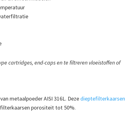
temperatuur
terfiltratie
e
pe cartridges, end-caps en te filtreren vloeistoffen of
 van metaalpoeder AISI 316L. Deze
dieptefilterkaarsen
ilterkaarsen porositeit tot 50%.