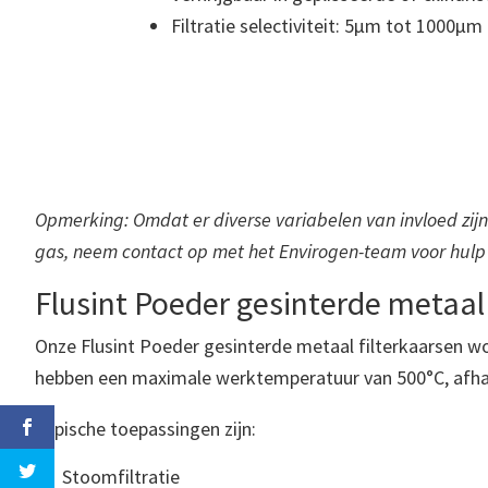
Filtratie selectiviteit: 5μm tot 1000μm
Opmerking: Omdat er diverse variabelen van invloed zijn bi
gas, neem contact op met het Envirogen-team voor hulp 
Flusint Poeder gesinterde metaal
Onze Flusint Poeder gesinterde metaal filterkaarsen 
hebben een maximale werktemperatuur van 500°C, afhank
Typische toepassingen zijn:
Stoomfiltratie