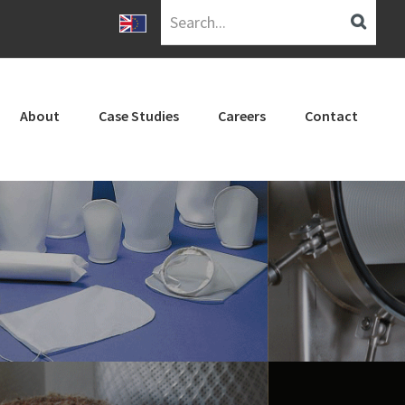
Search...
About
Case Studies
Careers
Contact