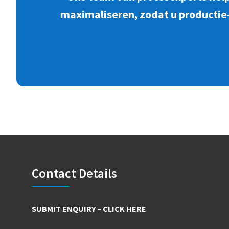
maximaliseren, zodat u productie-
Footer
Contact Details
SUBMIT ENQUIRY – CLICK HERE