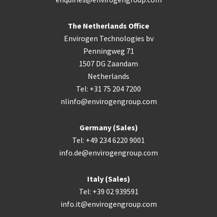
The Netherlands Office
Envirogen Technologies bv
Penningweg 71
1507 DG Zaandam
Netherlands
Tel: +31 75 204 7200
nlinfo@envirogengroup.com
Germany (Sales)
Tel: +49 234 6220 9001
info.de@envirogengroup.com
Italy (Sales)
Tel: +39 02 939591
info.it@envirogengroup.com