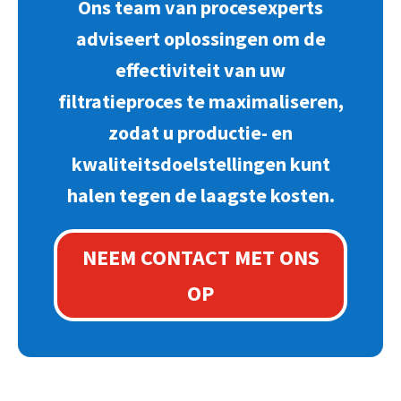
Ons team van procesexperts
adviseert oplossingen om de
effectiviteit van uw
filtratieproces te maximaliseren,
zodat u productie- en
kwaliteitsdoelstellingen kunt
halen tegen de laagste kosten.
NEEM CONTACT MET ONS
OP