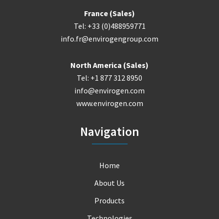
France (Sales)
Tel: +33 (0)488959771
info.fr@envirogengroup.com
North America (Sales)
Tel: +1 877 312 8950
info@envirogen.com
www.envirogen.com
Navigation
Home
About Us
Products
Technologies