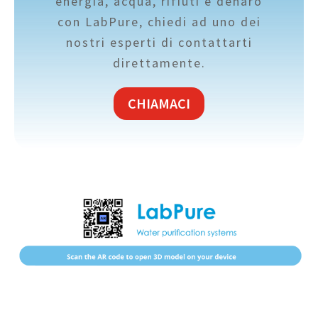
energia, acqua, rifiuti e denaro
con LabPure, chiedi ad uno dei
nostri esperti di contattarti
direttamente.
CHIAMACI