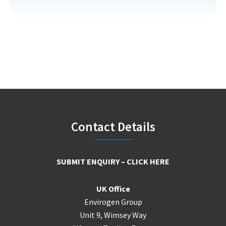
Footer
Contact Details
SUBMIT ENQUIRY – CLICK HERE
UK Office
Envirogen Group
Unit 9, Wimsey Way