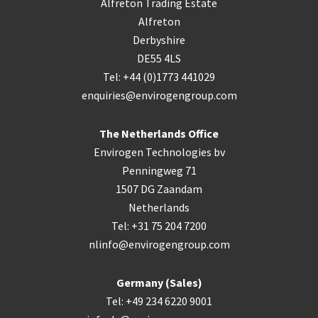
Alfreton Trading Estate
Alfreton
Derbyshire
DE55 4LS
Tel: +44 (0)1773 441029
enquiries@envirogengroup.com
The Netherlands Office
Envirogen Technologies bv
Penningweg 71
1507 DG Zaandam
Netherlands
Tel: +31 75 204 7200
nlinfo@envirogengroup.com
Germany (Sales)
Tel: +49 234 6220 9001