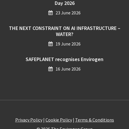
Day 2026
23 June 2026
THE NEXT CONSTRAINT ON AI INFRASTRUCTURE –
WATER?
19 June 2026
SAFEPLANET recognises Envirogen
16 June 2026
Privacy Policy
|
Cookie Policy
|
Terms & Conditions
© 2026
The Envirogen Group