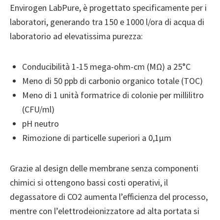
Envirogen LabPure, è progettato specificamente per i
laboratori, generando tra 150 e 1000 l/ora di acqua di
laboratorio ad elevatissima purezza:
Conducibilità 1-15 mega-ohm-cm (MΩ) a 25°C
Meno di 50 ppb di carbonio organico totale (TOC)
Meno di 1 unità formatrice di colonie per millilitro
(CFU/ml)
pH neutro
Rimozione di particelle superiori a 0,1µm
Grazie al design delle membrane senza componenti
chimici si ottengono bassi costi operativi, il
degassatore di CO2 aumenta l’efficienza del processo,
mentre con l’elettrodeionizzatore ad alta portata si