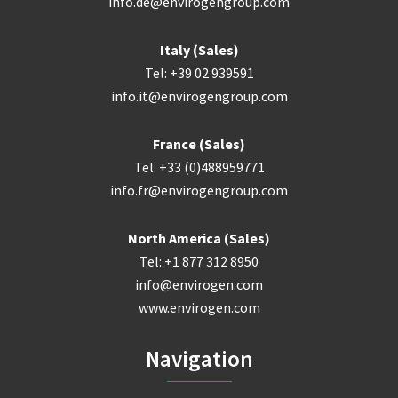
info.de@envirogengroup.com
Italy (Sales)
Tel: +39 02 939591
info.it@envirogengroup.com
France (Sales)
Tel: +33 (0)488959771
info.fr@envirogengroup.com
North America (Sales)
Tel: +1 877 312 8950
info@envirogen.com
www.envirogen.com
Navigation