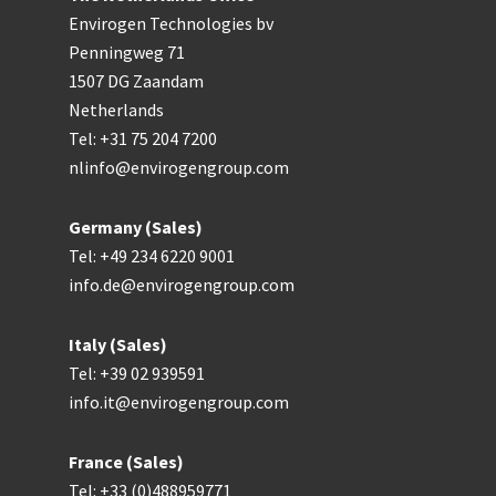
Envirogen Technologies bv
Penningweg 71
1507 DG Zaandam
Netherlands
Tel: +31 75 204 7200
nlinfo@envirogengroup.com
Germany (Sales)
Tel: +49 234 6220 9001
info.de@envirogengroup.com
Italy (Sales)
Tel: +39 02 939591
info.it@envirogengroup.com
France (Sales)
Tel: +33 (0)488959771