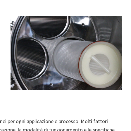
onei per ogni applicazione e processo. Molti fattori
iltrazione, la modalità di funzionamento e le specifiche