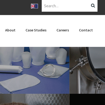
Search...
About
Case Studies
Careers
Contact