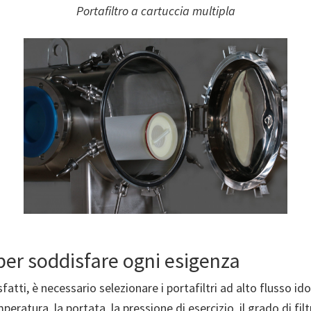
Portafiltro a cartuccia multipla
 per soddisfare ogni esigenza
fatti, è necessario selezionare i portafiltri ad alto flusso id
emperatura, la portata, la pressione di esercizio, il grado di f