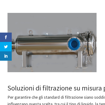
Soluzioni di filtrazione su misura
Per garantire che gli standard di filtrazione siano soddis
influenzano questa scelta, tra cui il tipo di liquido, la t