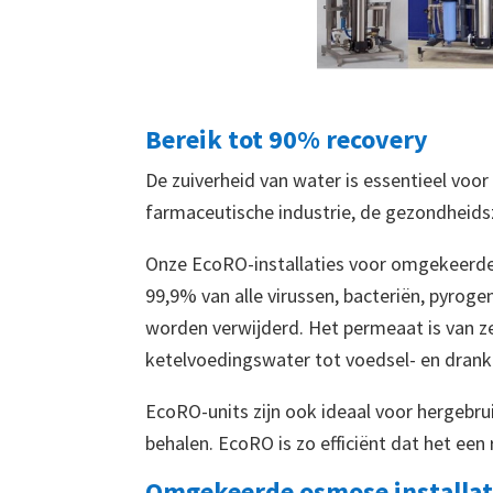
Bereik tot 90% recovery
De zuiverheid van water is essentieel voo
farmaceutische industrie, de gezondheidsz
Onze EcoRO-installaties voor omgekeerd
99,9% van alle virussen, bacteriën, pyro
worden verwijderd. Het permeaat is van ze
ketelvoedingswater tot voedsel- en dran
EcoRO-units zijn ook ideaal voor hergebr
behalen. EcoRO is zo efficiënt dat het een
Omgekeerde osmose installati