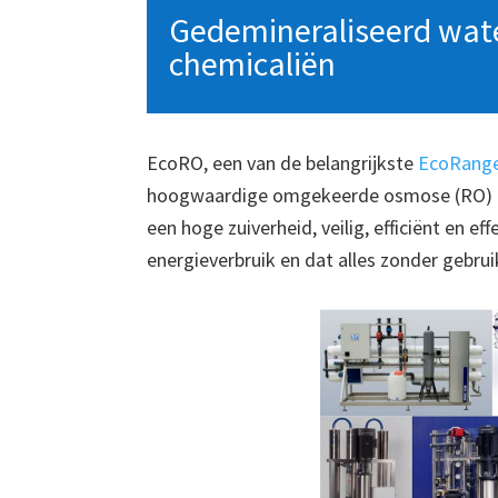
Gedemineraliseerd wate
chemicaliën
EcoRO, een van de belangrijkste
EcoRange
hoogwaardige omgekeerde osmose (RO) in
een hoge zuiverheid, veilig, efficiënt en ef
energieverbruik en dat alles zonder gebrui