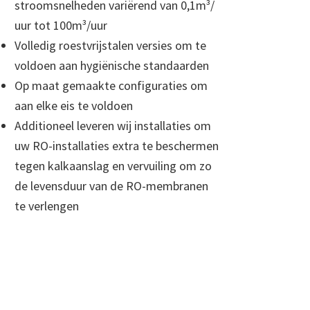
stroomsnelheden variërend van 0,1m³/
uur tot 100m³/uur
Volledig roestvrijstalen versies om te
voldoen aan hygiënische standaarden
Op maat gemaakte configuraties om
aan elke eis te voldoen
Additioneel leveren wij installaties om
uw RO-installaties extra te beschermen
tegen kalkaanslag en vervuiling om zo
de levensduur van de RO-membranen
te verlengen