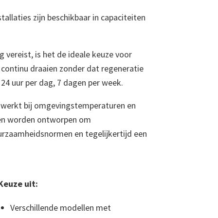
laties zijn beschikbaar in capaciteiten
ereist, is het de ideale keuze voor
 continu draaien zonder dat regeneratie
 24 uur per dag, 7 dagen per week.
ie werkt bij omgevingstemperaturen en
en worden ontworpen om
rzaamheidsnormen en tegelijkertijd een
Keuze uit:
Verschillende modellen met