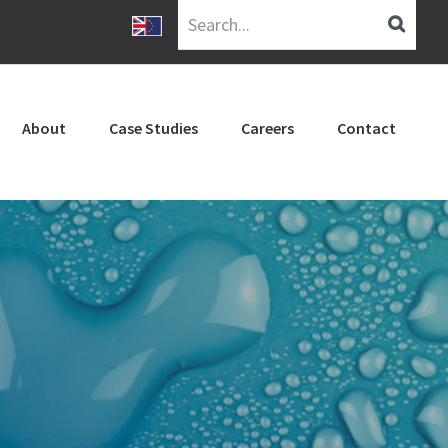
Search...
About
Case Studies
Careers
Contact