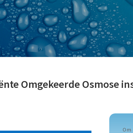
ciënte Omgekeerde Osmose ins
Om 