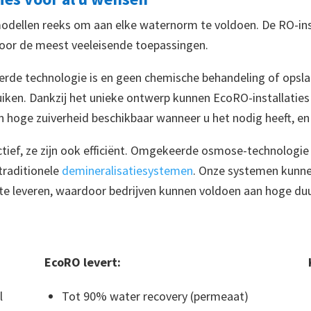
ellen reeks om aan elke waternorm te voldoen. De RO-instal
voor de meest veeleisende toepassingen.
 technologie is en geen chemische behandeling of opslag v
ruiken. Dankzij het unieke ontwerp kunnen EcoRO-installaties
 hoge zuiverheid beschikbaar wanneer u het nodig heeft, en
ectief, ze zijn ook efficiënt. Omgekeerde osmose-technolog
traditionele
demineralisatiesystemen
. Onze systemen kunn
e leveren, waardoor bedrijven kunnen voldoen aan hoge duu
EcoRO levert:
l
Tot 90% water recovery (permeaat)