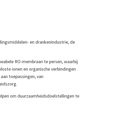
edingsmiddelen- en drankenindustrie, de
eabele RO-membraan te persen, waarbij
eloste ionen en organische verbindingen
a aan toepassingen, van
eidszorg.
 helpen om duurzaamheidsdoelstellingen te