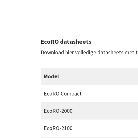
EcoRO datasheets
Download hier volledige datasheets met te
Model
EcoRO Compact
EcoRO-2000
EcoRO-2100