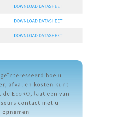
DOWNLOAD DATASHEET
DOWNLOAD DATASHEET
DOWNLOAD DATASHEET
 geïnteresseerd hoe u
er, afval en kosten kunt
 de EcoRO, laat een van
iseurs contact met u
opnemen