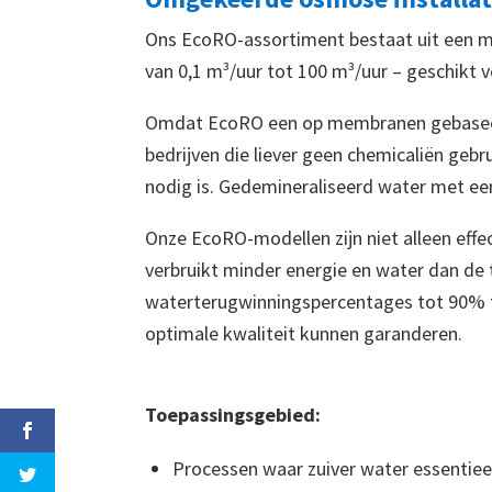
Ons EcoRO-assortiment bestaat uit een mod
van 0,1 m³/uur tot 100 m³/uur – geschikt 
Omdat EcoRO een op membranen gebaseerde
bedrijven die liever geen chemicaliën geb
nodig is. Gedemineraliseerd water met een
Onze EcoRO-modellen zijn niet alleen eff
verbruikt minder energie en water dan de 
waterterugwinningspercentages tot 90% t
optimale kwaliteit kunnen garanderen.
Toepassingsgebied:
Processen waar zuiver water essentiee