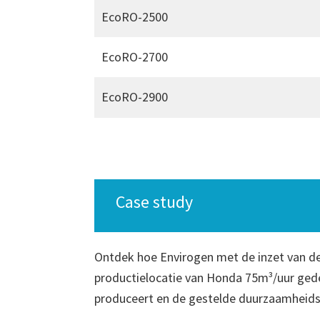
EcoRO-2500
EcoRO-2700
EcoRO-2900
Case study
Ontdek hoe Envirogen met de inzet van d
productielocatie van Honda 75m³/uur ged
produceert en de gestelde duurzaamheidsd