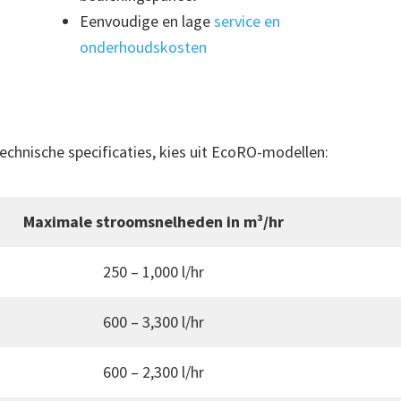
Eenvoudige en lage
service en
onderhoudskosten
chnische specificaties, kies uit EcoRO-modellen:
Maximale stroomsnelheden in m³/hr
250 – 1,000 l/hr
600 – 3,300 l/hr
600 – 2,300 l/hr