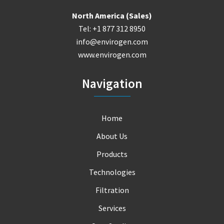
North America (Sales)
Tel: +1 877 312 8950
info@envirogen.com
www.envirogen.com
Navigation
Home
About Us
Products
Technologies
Filtration
Services