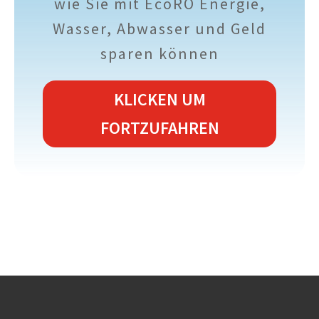
wie Sie mit EcoRO Energie,
Wasser, Abwasser und Geld
sparen können
KLICKEN UM
FORTZUFAHREN