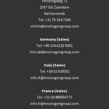
Penningweg 71
1507 DG Zaandam
Netherlands
Tel: +31 75 204 7200
nlinfo@envirogengroup.com
Germany (Sales)
Tel: +49 234 6220 9001
info.de@envirogengroup.com
Italy (Sales)
Tel: +39 02 939591
info.it@envirogengroup.com
France (Sales)
Tel: +33 (0)488959771
info.fr@envirogengroup.com