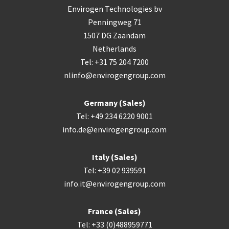
Envirogen Technologies bv
Penningweg 71
1507 DG Zaandam
Netherlands
Tel: +31 75 204 7200
nlinfo@envirogengroup.com
Germany (Sales)
Tel: +49 234 6220 9001
info.de@envirogengroup.com
Italy (Sales)
Tel: +39 02 939591
info.it@envirogengroup.com
France (Sales)
Tel: +33 (0)488959771