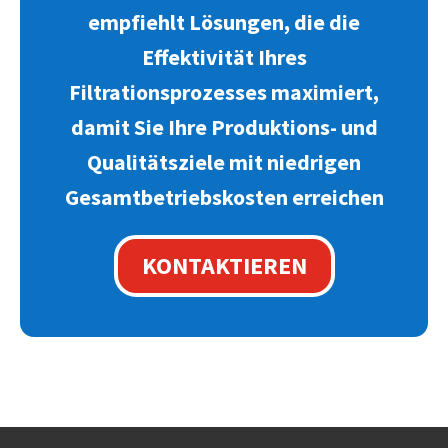
empfiehlt Lösungen, die die
Effektivität Ihres
Filtrationsprozesses maximiert,
damit Sie Ihre Produktions- und
Qualitätsziele mit niedrigen
Gesamtbetriebskosten erreichen
KONTAKTIEREN