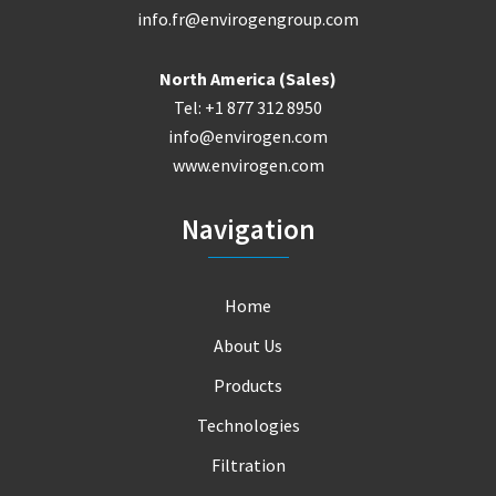
info.fr@envirogengroup.com
North America (Sales)
Tel: +1 877 312 8950
info@envirogen.com
www.envirogen.com
Navigation
Home
About Us
Products
Technologies
Filtration