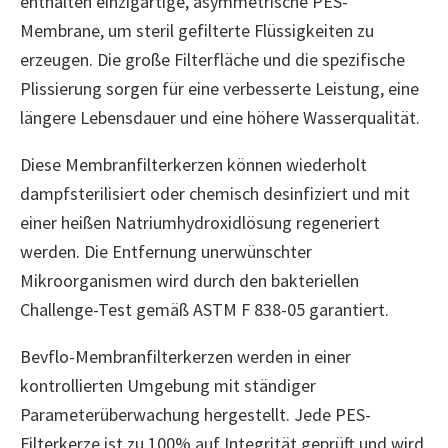
enthalten einzigartige, asymmetrische PES-
Membrane, um steril gefilterte Flüssigkeiten zu
erzeugen. Die große Filterfläche und die spezifische
Plissierung sorgen für eine verbesserte Leistung, eine
längere Lebensdauer und eine höhere Wasserqualität.
Diese Membranfilterkerzen können wiederholt
dampfsterilisiert oder chemisch desinfiziert und mit
einer heißen Natriumhydroxidlösung regeneriert
werden. Die Entfernung unerwünschter
Mikroorganismen wird durch den bakteriellen
Challenge-Test gemäß ASTM F 838-05 garantiert.
Bevflo-Membranfilterkerzen werden in einer
kontrollierten Umgebung mit ständiger
Parameterüberwachung hergestellt. Jede PES-
Filterkerze ist zu 100% auf Integrität geprüft und wird