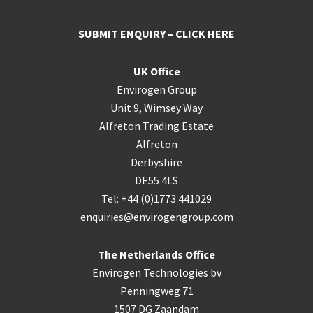
SUBMIT ENQUIRY – CLICK HERE
UK Office
Envirogen Group
Unit 9, Wimsey Way
Alfreton Trading Estate
Alfreton
Derbyshire
DE55 4LS
Tel: +44 (0)1773 441029
enquiries@envirogengroup.com
The Netherlands Office
Envirogen Technologies bv
Penningweg 71
1507 DG Zaandam