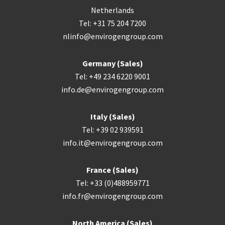
Netherlands
Tel: +31 75 204 7200
nlinfo@envirogengroup.com
Germany (Sales)
Tel: +49 234 6220 9001
info.de@envirogengroup.com
Italy (Sales)
Tel: +39 02 939591
info.it@envirogengroup.com
France (Sales)
Tel: +33 (0)488959771
info.fr@envirogengroup.com
North America (Sales)