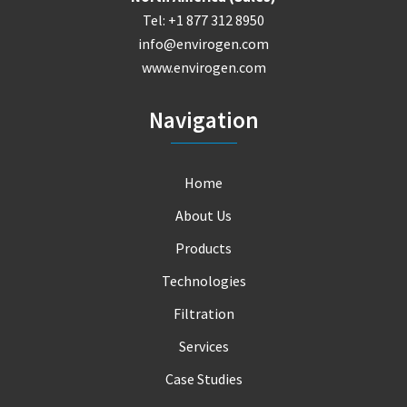
Tel: +1 877 312 8950
info@envirogen.com
www.envirogen.com
Navigation
Home
About Us
Products
Technologies
Filtration
Services
Case Studies