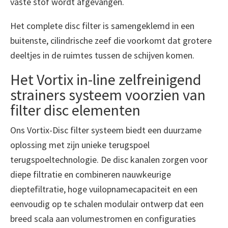
vaste stof wordt afgevangen.
Het complete disc filter is samengeklemd in een
buitenste, cilindrische zeef die voorkomt dat grotere
deeltjes in de ruimtes tussen de schijven komen.
Het Vortix in-line zelfreinigend
strainers systeem voorzien van
filter disc elementen
Ons Vortix-Disc filter systeem biedt een duurzame
oplossing met zijn unieke terugspoel
terugspoeltechnologie. De disc kanalen zorgen voor
diepe filtratie en combineren nauwkeurige
dieptefiltratie, hoge vuilopnamecapaciteit en een
eenvoudig op te schalen modulair ontwerp dat een
breed scala aan volumestromen en configuraties