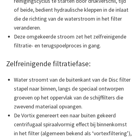
reinigingscyclus te starten door drukverschil, tijd
of beide, bedient hydraulische kleppen in de inlaat
die de richting van de waterstroom in het filter
veranderen.
Deze omgekeerde stroom zet het zelfreinigende
filtratie- en terugspoelproces in gang.
Zelfreinigende filtratiefase:
Water stroomt van de buitenkant van de Disc filter
stapel naar binnen, langs de speciaal ontworpen
groeven op het oppervlak van de schijffilters die
zwevend materiaal opvangen.
De Vortix genereert een naar buiten gekeerd
centrifugaal spiraalvormig effect bij binnenkomst
in het filter (algemeen bekend als ‘vortexfiltering’),