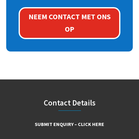
NEEM CONTACT MET ONS
OP
Footer
Contact Details
SUBMIT ENQUIRY – CLICK HERE