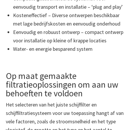
eenvoudig transport en installatie – ‘plug and play’
Kosteneffectief – Diverse ontwerpen beschikbaar
met lage bedrijfskosten en eenvoudig onderhoud
Eenvoudig en robuust ontwerp – compact ontwerp
voor installatie op kleine of krappe locaties
Water- en energie besparend system
Op maat gemaakte
filtratieoplossingen om aan uw
behoeften te voldoen
Het selecteren van het juiste schijffilter en
schijffiltratiesysteem voor uw toepassing hangt af van
vele factoren, zoals de stroomsnelheid en het type
vloeistof, de grootte en het type en het aantal te