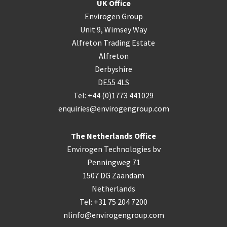
UK Office
Envirogen Group
Unit 9, Wimsey Way
Alfreton Trading Estate
Alfreton
Derbyshire
DE55 4LS
Tel: +44 (0)1773 441029
enquiries@envirogengroup.com
The Netherlands Office
Envirogen Technologies bv
Penningweg 71
1507 DG Zaandam
Netherlands
Tel: +31 75 204 7200
nlinfo@envirogengroup.com