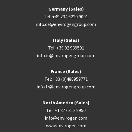
Germany (Sales)
Tel: +49 234 6220 9001
info.de@envirogengroup.com
Italy (Sales)
Tel: +39 02 939591
info.it@envirogengroup.com
France (Sales)
Tel: +33 (0)488959771
info.fr@envirogengroup.com
North America (Sales)
Tel: +1 877 312 8950
info@envirogen.com
www.envirogen.com