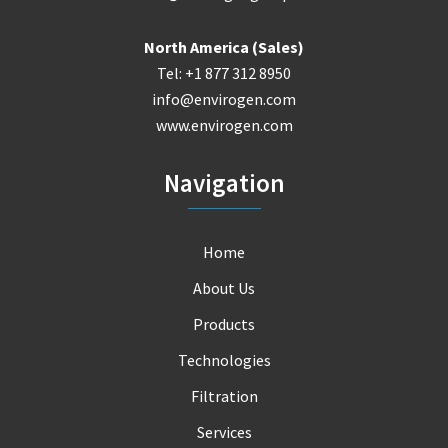
North America (Sales)
Tel: +1 877 312 8950
info@envirogen.com
www.envirogen.com
Navigation
Home
About Us
Products
Technologies
Filtration
Services