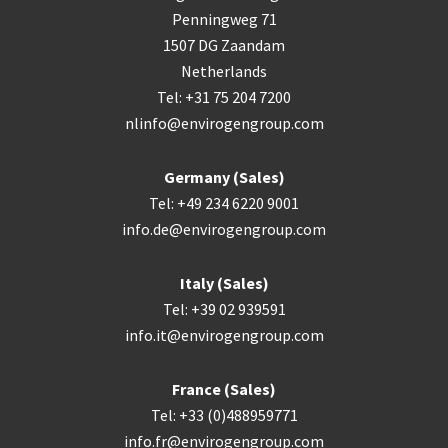
Penningweg 71
1507 DG Zaandam
Netherlands
Tel: +31 75 204 7200
nlinfo@envirogengroup.com
Germany (Sales)
Tel: +49 234 6220 9001
info.de@envirogengroup.com
Italy (Sales)
Tel: +39 02 939591
info.it@envirogengroup.com
France (Sales)
Tel: +33 (0)488959771
info.fr@envirogengroup.com