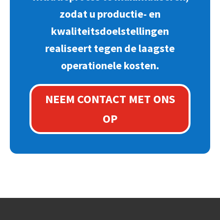
zodat u productie- en
kwaliteitsdoelstellingen
realiseert tegen de laagste
operationele kosten.
NEEM CONTACT MET ONS
OP